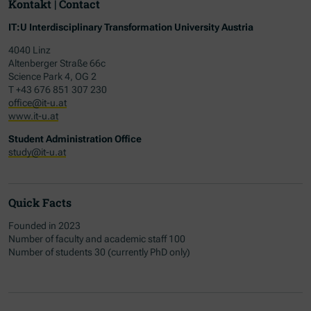
Kontakt | Contact
IT:U Interdisciplinary Transformation University Austria
4040 Linz
Altenberger Straße 66c
Science Park 4, OG 2
T +43 676 851 307 230
office@it-u.at
www.it-u.at
Student Administration Office
study@it-u.at
Quick Facts
Founded in 2023
Number of faculty and academic staff 100
Number of students 30 (currently PhD only)