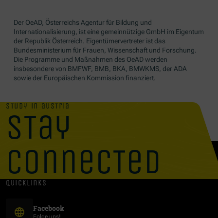
Der OeAD, Österreichs Agentur für Bildung und
Internationalisierung, ist eine gemeinnützige GmbH im Eigentum
der Republik Österreich. Eigentümervertreter ist das
Bundesministerium für Frauen, Wissenschaft und Forschung.
Die Programme und Maßnahmen des OeAD werden
insbesondere von BMFWF, BMB, BKA, BMWKMS, der ADA
sowie der Europäischen Kommission finanziert.
study in austria
stay
connected
quicklinks
(Öffnet in neuem Fenster)
Facebook
Folge uns!