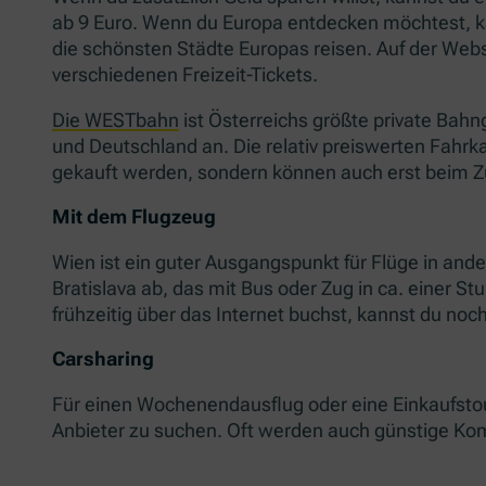
ab 9 Euro. Wenn du Europa entdecken möchtest, ka
die schönsten Städte Europas reisen. Auf der Web
verschiedenen Freizeit-Tickets.
Die WESTbahn
ist Österreichs größte private Bahng
und Deutschland an. Die relativ preiswerten Fahrka
gekauft werden, sondern können auch erst beim 
Mit dem Flugzeug
Wien ist ein guter Ausgangspunkt für Flüge in ande
Bratislava ab, das mit Bus oder Zug in ca. einer S
frühzeitig über das Internet buchst, kannst du noc
Carsharing
Für einen Wochenendausflug oder eine Einkaufstour
Anbieter zu suchen. Oft werden auch günstige Ko