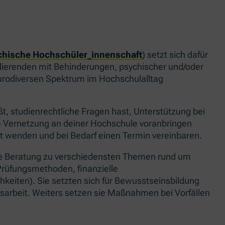
chische Hochschüler_innenschaft
) setzt sich dafür
udierenden mit Behinderungen, psychischer und/oder
urodiversen Spektrum im Hochschulalltag
t, studienrechtliche Fragen hast, Unterstützung bei
e Vernetzung an deiner Hochschule voranbringen
t wenden und bei Bedarf einen Termin vereinbaren.
nlose Beratung zu verschiedensten Themen rund um
Prüfungsmethoden, finanzielle
keiten). Sie setzten sich für Bewusstseinsbildung
tsarbeit. Weiters setzen sie Maßnahmen bei Vorfällen