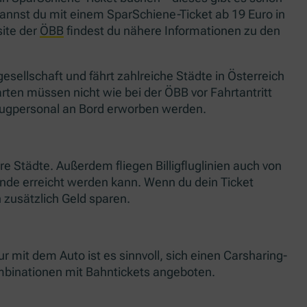
nnst du mit einem SparSchiene-Ticket ab 19 Euro in
site der
ÖBB
findest du nähere Informationen zu den
esellschaft und fährt zahlreiche Städte in Österreich
rten müssen nicht wie bei der ÖBB vor Fahrtantritt
Zugpersonal an Bord erworben werden.
re Städte. Außerdem fliegen Billigfluglinien auch von
tunde erreicht werden kann. Wenn du dein Ticket
h zusätzlich Geld sparen.
 mit dem Auto ist es sinnvoll, sich einen Carsharing-
mbinationen mit Bahntickets angeboten.