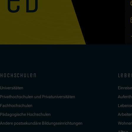
ted
hochschulen
lebe
Universitäten
Einreis
Privathochschulen und Privatuniversitäten
Aufenth
Fachhochschulen
Lebens
Pädagogische Hochschulen
Arbeite
Andere postsekundäre Bildungseinrichtungen
Wohne