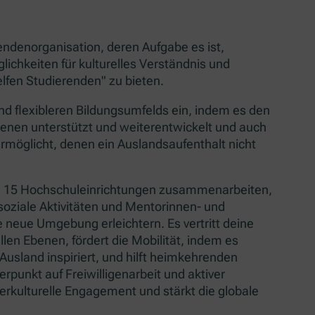
endenorganisation, deren Aufgabe es ist,
lichkeiten für kulturelles Verständnis und
lfen Studierenden" zu bieten.
nd flexibleren Bildungsumfelds ein, indem es den
enen unterstützt und weiterentwickelt und auch
ermöglicht, denen ein Auslandsaufenthalt nicht
ls 15 Hochschuleinrichtungen zusammenarbeiten,
 soziale Aktivitäten und Mentorinnen- und
e neue Umgebung erleichtern. Es vertritt deine
allen Ebenen, fördert die Mobilität, indem es
usland inspiriert, und hilft heimkehrenden
punkt auf Freiwilligenarbeit und aktiver
erkulturelle Engagement und stärkt die globale