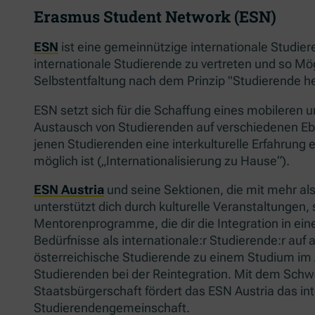
Erasmus Student Network (ESN)
ESN
ist eine gemeinnützige internationale Studier
internationale Studierende zu vertreten und so Mög
Selbstentfaltung nach dem Prinzip "Studierende he
ESN setzt sich für die Schaffung eines mobileren u
Austausch von Studierenden auf verschiedenen Eb
jenen Studierenden eine interkulturelle Erfahrung 
möglich ist („Internationalisierung zu Hause“).
ESN Austria
und seine Sektionen, die mit mehr a
unterstützt dich durch kulturelle Veranstaltungen,
Mentorenprogramme, die dir die Integration in ein
Bedürfnisse als internationale:r Studierende:r auf 
österreichische Studierende zu einem Studium im A
Studierenden bei der Reintegration. Mit dem Schwer
Staatsbürgerschaft fördert das ESN Austria das int
Studierendengemeinschaft.