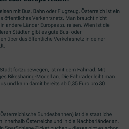
eisen mit Bus, Bahn oder Flugzeug. Österreich ist ein
es öffentliches Verkehrsnetz. Man braucht nicht
in andere Länder Europas zu reisen. Wien ist die
nderen Städten gibt es gute Bus- oder
en über das öffentliche Verkehrsnetz in deiner
dt.
r Stadt fortzubewegen, ist mit dem Fahrrad. Mit
ges Bikesharing-Modell an. Die Fahrräder leiht man
 aus und kann damit bereits ab 0,35 Euro pro 30
Österreichische Bundesbahnen) ist die staatliche
en innerhalb Österreichs und in die Nachbarländer an.
ein SparSchiene-Ticket buchen – dieses gibt es schon