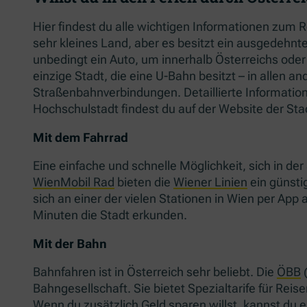
Hier findest du alle wichtigen Informationen zum R
sehr kleines Land, aber es besitzt ein ausgedehnt
unbedingt ein Auto, um innerhalb Österreichs oder 
einzige Stadt, die eine U-Bahn besitzt – in allen a
Straßenbahnverbindungen. Detaillierte Information
Hochschulstadt findest du auf der Website der Sta
Mit dem Fahrrad
Eine einfache und schnelle Möglichkeit, sich in de
WienMobil Rad
bieten die
Wiener Linien
ein günsti
sich an einer der vielen Stationen in Wien per App
Minuten die Stadt erkunden.
Mit der Bahn
Bahnfahren ist in Österreich sehr beliebt. Die
ÖBB
(
Bahngesellschaft. Sie bietet Spezialtarife für Reis
Wenn du zusätzlich Geld sparen willst, kannst du 