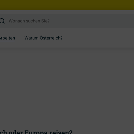
rbeiten
Warum Österreich?
ich oder Europa reisen?