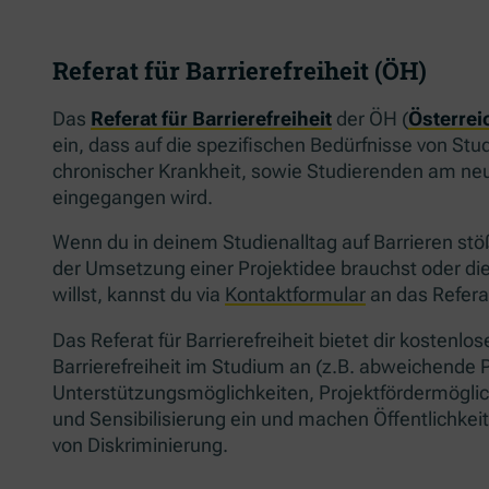
Referat für Barrierefreiheit (ÖH)
Das
Referat für Barrierefreiheit
der ÖH (
Österrei
ein, dass auf die spezifischen Bedürfnisse von St
chronischer Krankheit, sowie Studierenden am ne
eingegangen wird.
Wenn du in deinem Studienalltag auf Barrieren stöß
der Umsetzung einer Projektidee brauchst oder di
willst, kannst du via
Kontaktformular
an das Refera
Das Referat für Barrierefreiheit bietet dir koste
Barrierefreiheit im Studium an (z.B. abweichende 
Unterstützungsmöglichkeiten, Projektfördermöglich
und Sensibilisierung ein und machen Öffentlichkei
von Diskriminierung.