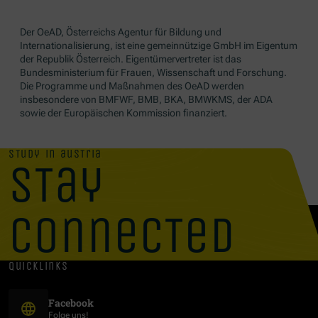
Der OeAD, Österreichs Agentur für Bildung und
Internationalisierung, ist eine gemeinnützige GmbH im Eigentum
der Republik Österreich. Eigentümervertreter ist das
Bundesministerium für Frauen, Wissenschaft und Forschung.
Die Programme und Maßnahmen des OeAD werden
insbesondere von BMFWF, BMB, BKA, BMWKMS, der ADA
sowie der Europäischen Kommission finanziert.
study in austria
stay
connected
quicklinks
(Öffnet in neuem Fenster)
Facebook
Folge uns!