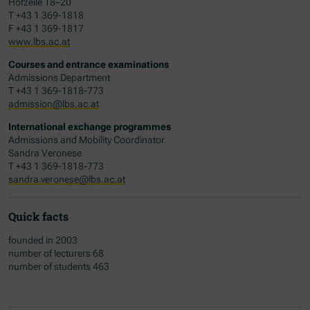
Hofzeile 18–20
T +43 1 369-1818
F +43 1 369-1817
www.lbs.ac.at
Courses and entrance examinations
Admissions Department
T +43 1 369-1818-773
admission@lbs.ac.at
International exchange programmes
Admissions and Mobility Coordinator
Sandra Veronese
T +43 1 369-1818-773
sandra.veronese@lbs.ac.at
Quick facts
founded in 2003
number of lecturers 68
number of students 463