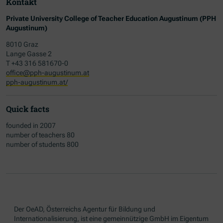
Kontakt
Private University College of Teacher Education Augustinum (PPH
Augustinum)
8010 Graz
Lange Gasse 2
T +43 316 581670-0
office@pph-augustinum.at
pph-augustinum.at/
Quick facts
founded in 2007
number of teachers 80
number of students 800
Der OeAD, Österreichs Agentur für Bildung und
Internationalisierung, ist eine gemeinnützige GmbH im Eigentum