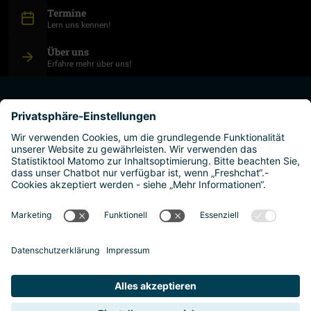
Termine
Lern uns kennen!
Über uns
Erfahre mehr über uns!
studium planen
hochschulen
leben und arbeiten
warum österreich?
Impressum
Datenschutz
Barrierefreiheitserklärung