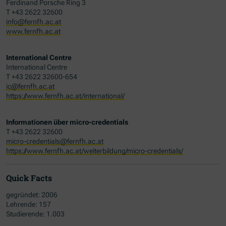
Ferdinand Porsche Ring 3
T +43 2622 32600
info@fernfh.ac.at
www.fernfh.ac.at
International Centre
International Centre
T +43 2622 32600-654
ic@fernfh.ac.at
https://www.fernfh.ac.at/international/
Informationen über micro-credentials
T +43 2622 32600
micro-credentials@fernfh.ac.at
https://www.fernfh.ac.at/weiterbildung/micro-credentials/
Quick Facts
gegründet: 2006
Lehrende: 157
Studierende: 1.003