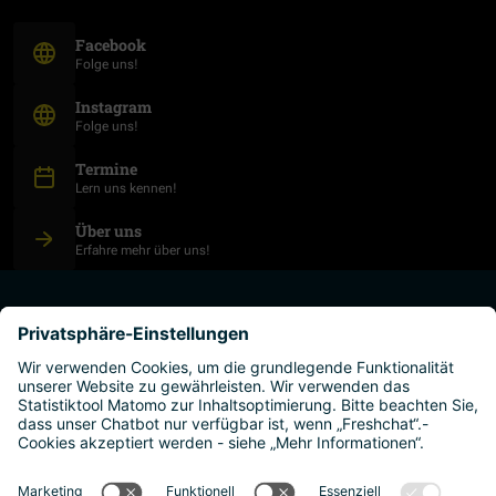
(Öffnet in neuem Fenster)
Facebook
Folge uns!
(Öffnet in neuem Fenster)
Instagram
Folge uns!
Termine
Lern uns kennen!
Über uns
Erfahre mehr über uns!
studium planen
hochschulen
leben und arbeiten
warum österreich?