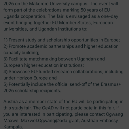
2026 on the Makerere University campus. The event will
form part of the celebrations marking 50 years of EU–
Uganda cooperation. The fair is envisaged as a one-day
event bringing together EU Member States, European
universities, and Ugandan institutions to:
1) Present study and scholarship opportunities in Europe;
2) Promote academic partnerships and higher education
capacity building;
3) Facilitate matchmaking between Ugandan and
European higher education institutions;
4) Showcase EU-funded research collaborations, including
under Horizon Europe and
5) Potentially include the official send-off of the Erasmus+
2026 scholarship recipients.
Austria as a member state of the EU will be participating in
this study fair. The OeAD will not participate in this fair. If
you are interested in participating, please contact Ogwang
Maxwel
Maxwel.Ogwang@ada.gv.at
, Austrian Embassy,
Kampala.