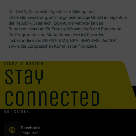
Der OeAD, Österreichs Agentur für Bildung und
Internationalisierung, ist eine gemeinnützige GmbH im Eigentum
der Republik Österreich. Eigentümervertreter ist das
Bundesministerium für Frauen, Wissenschaft und Forschung.
Die Programme und Maßnahmen des OeAD werden
insbesondere von BMFWF, BMB, BKA, BMWKMS, der ADA
sowie der Europäischen Kommission finanziert.
study in austria
stay
connected
quicklinks
(Öffnet in neuem Fenster)
Facebook
Folge uns!