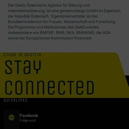
Der OeAD, Österreichs Agentur für Bildung und
Internationalisierung, ist eine gemeinnützige GmbH im Eigentum
der Republik Österreich. Eigentümervertreter ist das
Bundesministerium für Frauen, Wissenschaft und Forschung.
Die Programme und Maßnahmen des OeAD werden
insbesondere von BMFWF, BMB, BKA, BMWKMS, der ADA
sowie der Europäischen Kommission finanziert.
study in austria
stay
connected
quicklinks
(Öffnet in neuem Fenster)
Facebook
Folge uns!