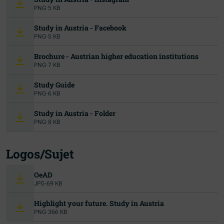
PNG
·
5 KB
Study in Austria - Facebook
PNG
·
5 KB
Brochure - Austrian higher education institutions
PNG
·
7 KB
Study Guide
PNG
·
6 KB
Study in Austria - Folder
PNG
·
8 KB
Logos/Sujet
OeAD
JPG
·
69 KB
Highlight your future. Study in Austria
PNG
·
366 KB