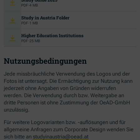
PDF
·
4 MB
(Opens in new window)
Study in Austria Folder
PDF
·
1 MB
(Opens in new window)
Higher Education Institutions
PDF
·
25 MB
Nutzungsbedingungen
Jede missbräuchliche Verwendung des Logos und der
Fotos ist untersagt. Die Ermächtigung zur Nutzung kann
jederzeit ohne Angaben von Gründen widerrufen
werden. Die Verwendung durch bzw. Weitergabe an
dritte Personen ist ohne Zustimmung der OeAD-GmbH
unzulässig.
Für weitere Logovarianten bzw. -auflösungen und für
allgemeine Anfragen zum Corporate Design wenden Sie
sich bitte an
studyinaustria@oead.at